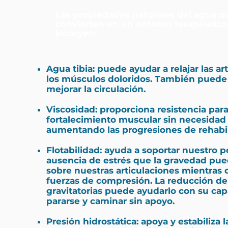
Las propiedades naturales del agua q
convierten en un entorno terapéutico
incluyen:
Agua tibia: puede ayudar a relajar las ar
los músculos doloridos. También puede
mejorar la circulación.
Viscosidad: proporciona resistencia par
fortalecimiento muscular sin necesidad
aumentando las progresiones de rehabil
Flotabilidad: ayuda a soportar nuestro p
ausencia de estrés que la gravedad pue
sobre nuestras articulaciones mientras 
fuerzas de compresión. La reducción de
gravitatorias puede ayudarlo con su ca
pararse y caminar sin apoyo.
Presión hidrostática: apoya y estabiliza 