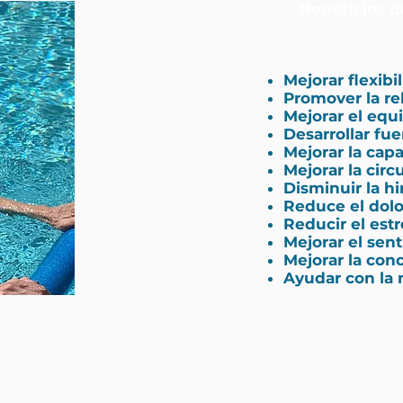
Beneficios de
Mejorar flexibi
Promover la re
Mejorar el equi
Desarrollar fue
Mejorar la cap
Mejorar la circ
Disminuir la h
Reduce el dolo
Reducir el estr
Mejorar el sent
Mejorar la conc
Ayudar con la 