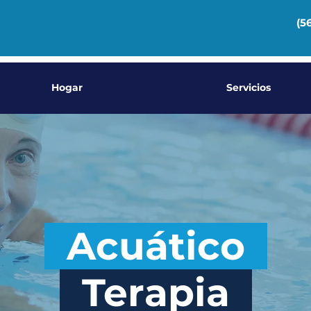
(5
Hogar
Servicios
Acuático
Terapia