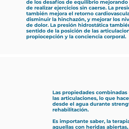
de los desafíos de equilibrio mejorando
de realizar ejercicios sin caerse. La pres
también mejora el retorno cardiovascul
disminuir la hinchazón, y mejorar los ni
de dolor. La presión hidrostática tambié
sentido de la posición de las articulacio
propiocepción y la conciencia corporal.
Las propiedades combinadas d
las articulaciones, lo que hac
desde el agua durante streng
rehabilitación.
Es importante saber, la terap
aquellas con heridas abiertas, 