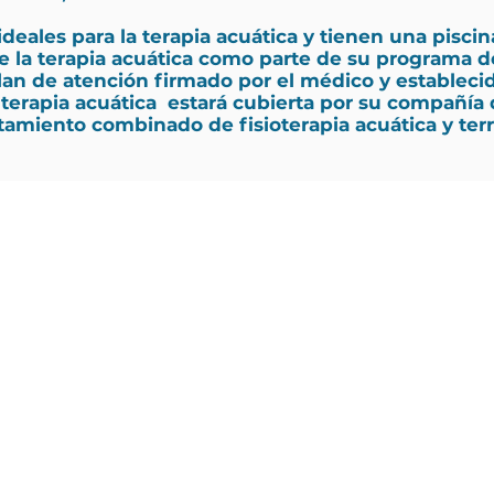
deales para la terapia acuática y tienen una pisc
 la terapia acuática como parte de su programa de r
plan de atención firmado por el médico y establecid
la terapia acuática estará cubierta por su compañía
tamiento combinado de fisioterapia acuática y terr
Por qué elegirnos