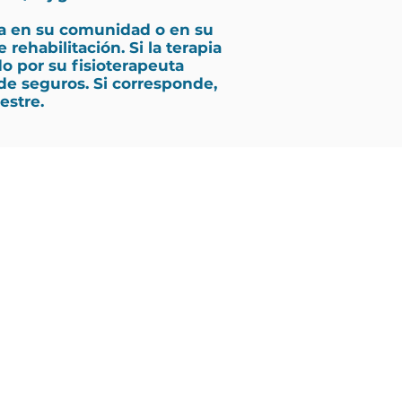
ina en su comunidad o en su
ehabilitación. Si la terapia
o por su fisioterapeuta
 de seguros. Si corresponde,
estre.