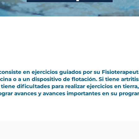
Terapia acuática
consiste en ejercicios guiados por su Fisioterapeuta
ina o a un dispositivo de flotación. Si tiene artritis
tiene dificultades para realizar ejercicios en tierr
lograr avances y avances importantes en su progra