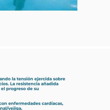
ndo la tensión ejercida sobre
cios. La resistencia añadida
el progreso de su
s con enfermedades cardíacas,
nal/vejiga.