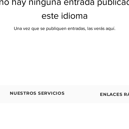
no hay ninguna entrada publica
este idioma
Una vez que se publiquen entradas, las verás aquí.
NUESTROS SERVICIOS
ENLACES R
Fisioterapia en el hogar
Sobre nosotr