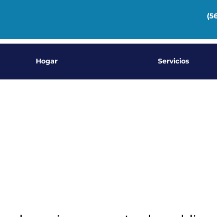
(5
Hogar
Servicios